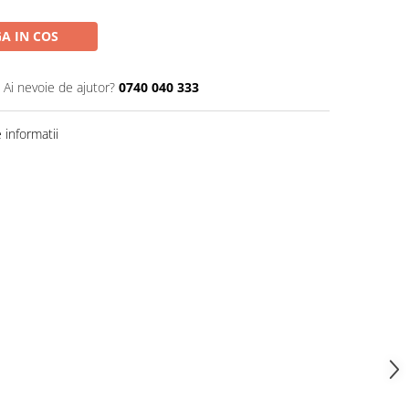
A IN COS
Ai nevoie de ajutor?
0740 040 333
informatii