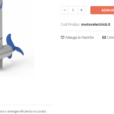
ADAUG
Cod Produs:
motorelectric6.0
Adauga la Favorite
Cere 
ra o energie eficienta si curata