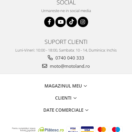
SOCIAL
Urmareste-ne in social media
SUPORT CLIENTI
Luni-Vineri: 10:00 - 18:00, Sambata: 10 - 14, Duminica: Inchis
0740 040 333
moto@motoland.ro
MAGAZINUL MEU
CLIENTI
DATE COMERCIALE