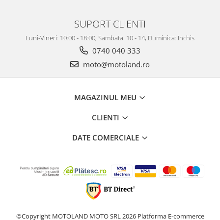
Protectii genunchi
SUPORT CLIENTI
Copii
Casti copii
Luni-Vineri: 10:00 - 18:00, Sambata: 10 - 14, Duminica: Inchis
0740 040 333
Incaltaminte
Ochelari
moto@motoland.ro
Protecții
Echipamente barbati
MAGAZINUL MEU
Pantaloni Barbati
CLIENTI
DATE COMERCIALE
©Copyright MOTOLAND MOTO SRL 2026
Platforma E-commerce