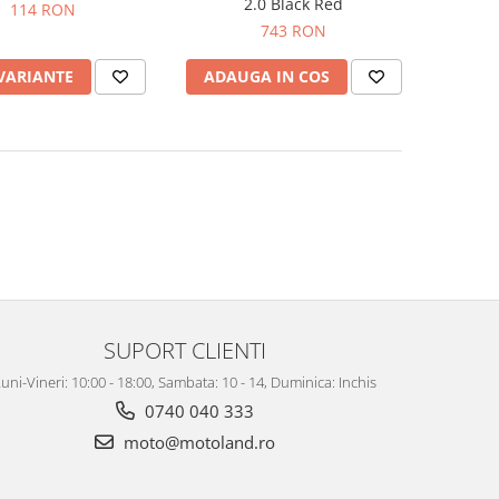
2.0 Black Red
114 RON
743 RON
 VARIANTE
ADAUGA IN COS
SUPORT CLIENTI
uni-Vineri: 10:00 - 18:00, Sambata: 10 - 14, Duminica: Inchis
0740 040 333
moto@motoland.ro