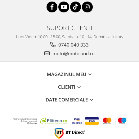
SUPORT CLIENTI
Luni-Vineri: 10:00 - 18:00, Sambata: 10 - 14, Duminica: Inchis
0740 040 333
moto@motoland.ro
MAGAZINUL MEU
CLIENTI
DATE COMERCIALE