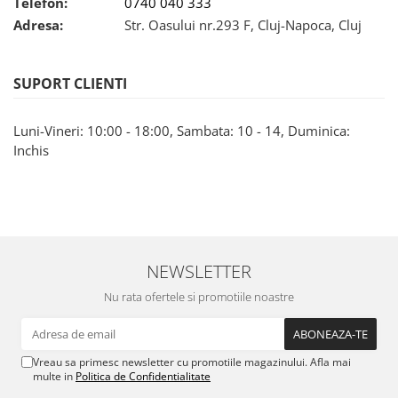
Telefon:
0740 040 333
Adresa:
Str. Oasului nr.293 F, Cluj-Napoca, Cluj
SUPORT CLIENTI
Luni-Vineri: 10:00 - 18:00, Sambata: 10 - 14, Duminica:
Inchis
NEWSLETTER
Nu rata ofertele si promotiile noastre
Vreau sa primesc newsletter cu promotiile magazinului. Afla mai
multe in
Politica de Confidentialitate