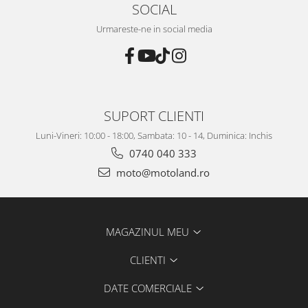
SOCIAL
Urmareste-ne in social media
SUPORT CLIENTI
Luni-Vineri: 10:00 - 18:00, Sambata: 10 - 14, Duminica: Inchis
0740 040 333
moto@motoland.ro
MAGAZINUL MEU
CLIENTI
DATE COMERCIALE