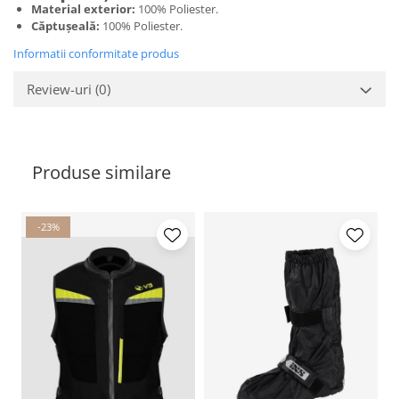
Material exterior:
100% Poliester.
Căptușeală:
100% Poliester.
Informatii conformitate produs
Review-uri
(0)
Produse similare
-23%