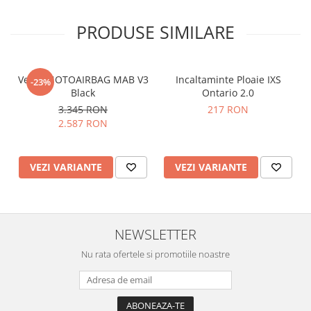
PRODUSE SIMILARE
Vesta MOTOAIRBAG MAB V3
Incaltaminte Ploaie IXS
-23%
Black
Ontario 2.0
3.345 RON
217 RON
2.587 RON
VEZI VARIANTE
VEZI VARIANTE
NEWSLETTER
Nu rata ofertele si promotiile noastre