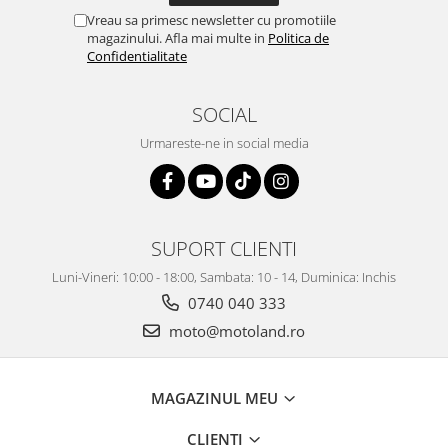
Vreau sa primesc newsletter cu promotiile
magazinului. Afla mai multe in
Politica de
Confidentialitate
SOCIAL
Urmareste-ne in social media
SUPORT CLIENTI
Luni-Vineri: 10:00 - 18:00, Sambata: 10 - 14, Duminica: Inchis
0740 040 333
moto@motoland.ro
MAGAZINUL MEU
CLIENTI