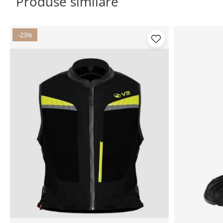
Produse similare
-23%