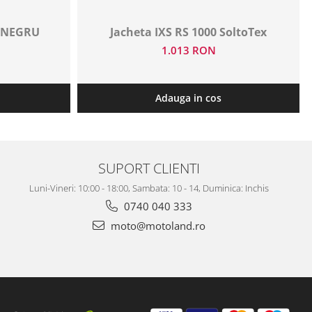
P NEGRU
Jacheta IXS RS 1000 SoltoTex
1.013 RON
Adauga in cos
SUPORT CLIENTI
Luni-Vineri: 10:00 - 18:00, Sambata: 10 - 14, Duminica: Inchis
0740 040 333
moto@motoland.ro