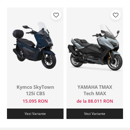
Kymco SkyTown
YAMAHA TMAX
125i CBS
Tech MAX
15.095 RON
de la 88.011 RON
Vezi Variante
Vezi Variante