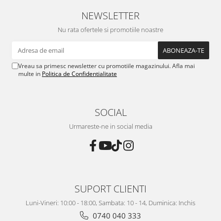
NEWSLETTER
Nu rata ofertele si promotiile noastre
Vreau sa primesc newsletter cu promotiile magazinului. Afla mai
multe in
Politica de Confidentialitate
SOCIAL
Urmareste-ne in social media
SUPORT CLIENTI
Luni-Vineri: 10:00 - 18:00, Sambata: 10 - 14, Duminica: Inchis
0740 040 333