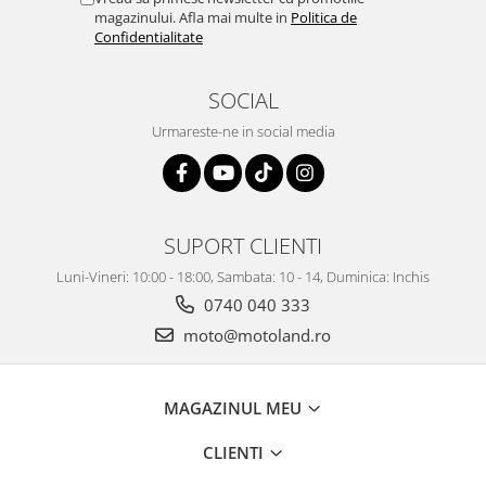
magazinului. Afla mai multe in
Politica de
Confidentialitate
SOCIAL
Urmareste-ne in social media
SUPORT CLIENTI
Luni-Vineri: 10:00 - 18:00, Sambata: 10 - 14, Duminica: Inchis
0740 040 333
moto@motoland.ro
MAGAZINUL MEU
CLIENTI