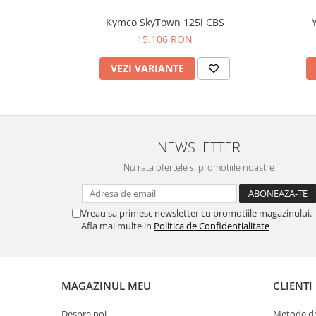
Kymco SkyTown 125i CBS
15.106 RON
VEZI VARIANTE
NEWSLETTER
Nu rata ofertele si promotiile noastre
Vreau sa primesc newsletter cu promotiile magazinului.
Afla mai multe in
Politica de Confidentialitate
MAGAZINUL MEU
CLIENTI
Despre noi
Metode de