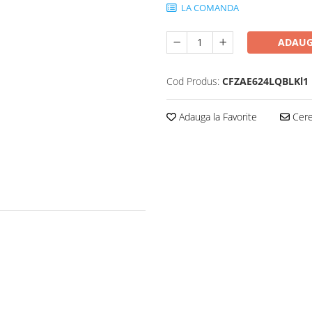
LA COMANDA
ADAUG
Cod Produs:
CFZAE624LQBLKl1
Adauga la Favorite
Cere 