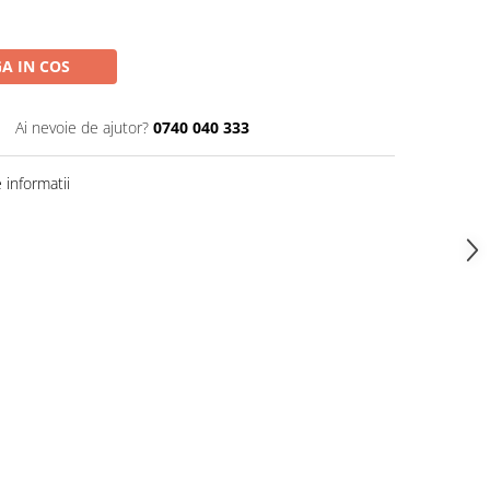
A IN COS
Ai nevoie de ajutor?
0740 040 333
informatii