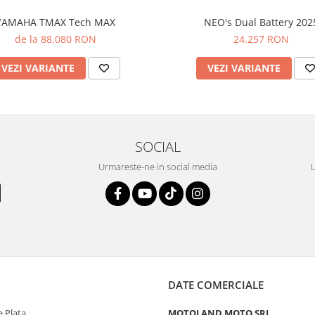
YAMAHA TMAX Tech MAX
NEO's Dual Battery 202
de la 88.080 RON
24.257 RON
VEZI VARIANTE
VEZI VARIANTE
SOCIAL
Urmareste-ne in social media
L
DATE COMERCIALE
 Plata
MOTOLAND MOTO SRL