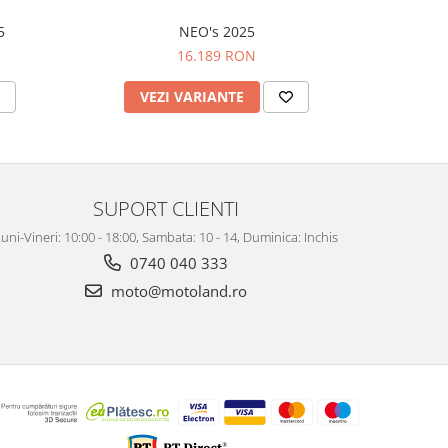
5
NEO's 2025
16.189 RON
VEZI VARIANTE
V
SUPORT CLIENTI
uni-Vineri: 10:00 - 18:00, Sambata: 10 - 14, Duminica: Inchis
0740 040 333
moto@motoland.ro