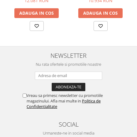
12.081 RON
10.934 RON
ADAUGA IN COS
ADAUGA IN COS
NEWSLETTER
Nu rata ofertele si promotiile noastre
Vreau sa primesc newsletter cu promotiile
magazinului. Afla mai multe in
Politica de
Confidentialitate
SOCIAL
Urmareste-ne in social media