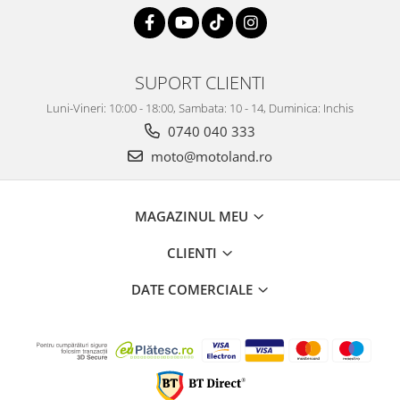
SUPORT CLIENTI
Luni-Vineri: 10:00 - 18:00, Sambata: 10 - 14, Duminica: Inchis
0740 040 333
moto@motoland.ro
MAGAZINUL MEU
CLIENTI
DATE COMERCIALE