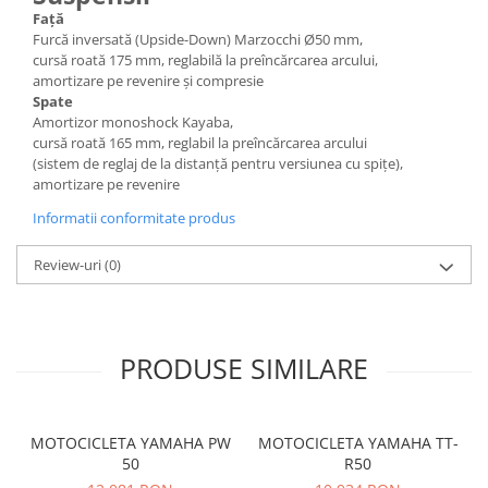
Față
Furcă inversată (Upside-Down) Marzocchi Ø50 mm,
cursă roată 175 mm, reglabilă la preîncărcarea arcului,
amortizare pe revenire și compresie
Spate
Amortizor monoshock Kayaba,
cursă roată 165 mm, reglabil la preîncărcarea arcului
(sistem de reglaj de la distanță pentru versiunea cu spițe),
amortizare pe revenire
Informatii conformitate produs
Review-uri
(0)
PRODUSE SIMILARE
MOTOCICLETA YAMAHA PW
MOTOCICLETA YAMAHA TT-
50
R50