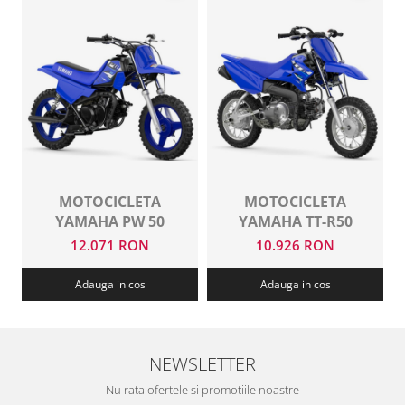
MOTOCICLETA
MOTOCICLETA
YAMAHA PW 50
YAMAHA TT-R50
12.071 RON
10.926 RON
Adauga in cos
Adauga in cos
NEWSLETTER
Nu rata ofertele si promotiile noastre