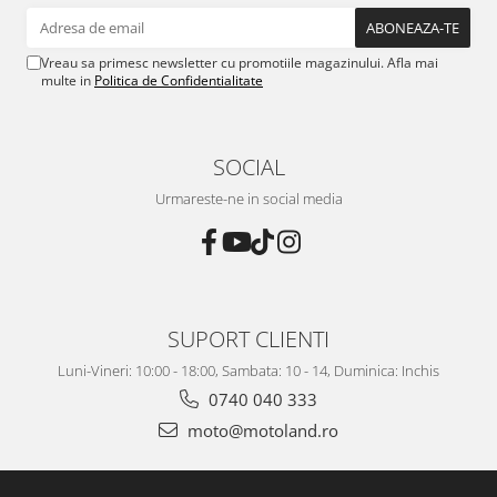
Vreau sa primesc newsletter cu promotiile magazinului. Afla mai
multe in
Politica de Confidentialitate
SOCIAL
Urmareste-ne in social media
SUPORT CLIENTI
Luni-Vineri: 10:00 - 18:00, Sambata: 10 - 14, Duminica: Inchis
0740 040 333
moto@motoland.ro