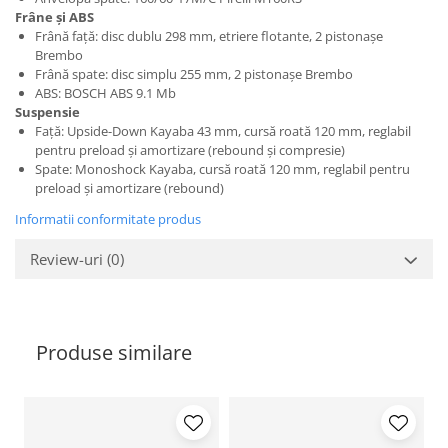
Frâne și ABS
Frână față: disc dublu 298 mm, etriere flotante, 2 pistonașe
Brembo
Frână spate: disc simplu 255 mm, 2 pistonașe Brembo
ABS: BOSCH ABS 9.1 Mb
Suspensie
Față: Upside-Down Kayaba 43 mm, cursă roată 120 mm, reglabil
pentru preload și amortizare (rebound și compresie)
Spate: Monoshock Kayaba, cursă roată 120 mm, reglabil pentru
preload și amortizare (rebound)
Informatii conformitate produs
Review-uri
(0)
Produse similare