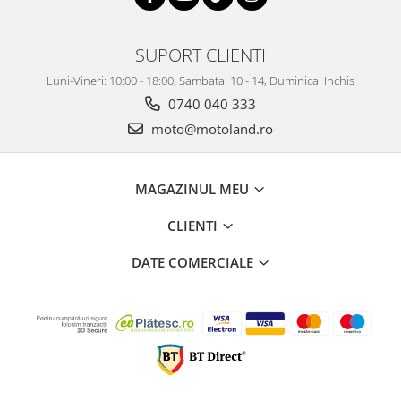
SUPORT CLIENTI
Luni-Vineri: 10:00 - 18:00, Sambata: 10 - 14, Duminica: Inchis
0740 040 333
moto@motoland.ro
MAGAZINUL MEU
CLIENTI
DATE COMERCIALE