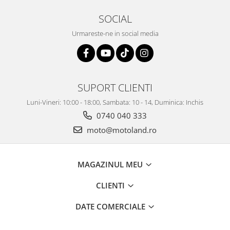
SOCIAL
Urmareste-ne in social media
SUPORT CLIENTI
Luni-Vineri: 10:00 - 18:00, Sambata: 10 - 14, Duminica: Inchis
0740 040 333
moto@motoland.ro
MAGAZINUL MEU
CLIENTI
DATE COMERCIALE