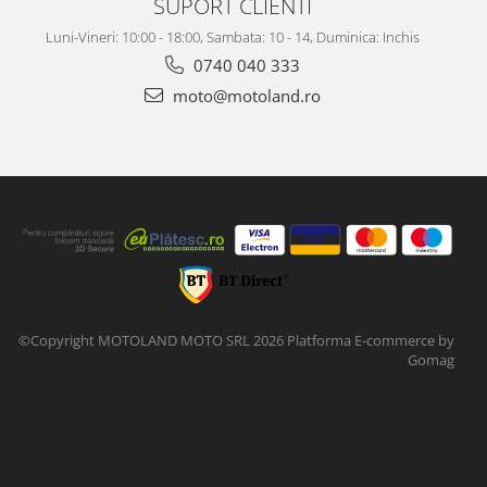
SUPORT CLIENTI
Luni-Vineri: 10:00 - 18:00, Sambata: 10 - 14, Duminica: Inchis
0740 040 333
moto@motoland.ro
©Copyright MOTOLAND MOTO SRL 2026
Platforma E-commerce by
Gomag