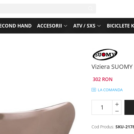
ECOND HAND
ACCESORII
ATV / SXS
BICICLETE 
Viziera SUOMY
302 RON
LA COMANDA
Cod Produs:
SKU-217