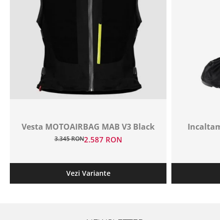
Vesta MOTOAIRBAG MAB V3 Black
Incaltam
3.345 RON
2.587 RON
Vezi Variante