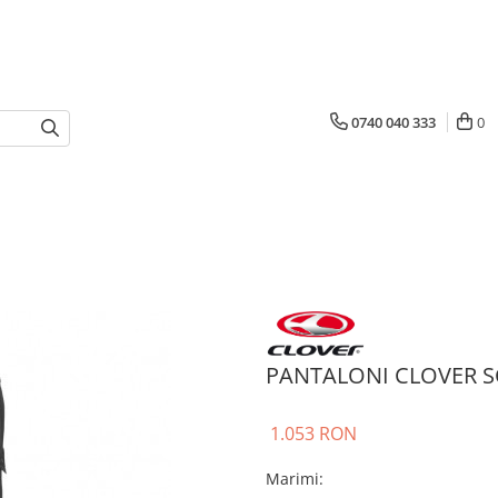
0740 040 333
0
PANTALONI CLOVER S
1.053 RON
Marimi
: