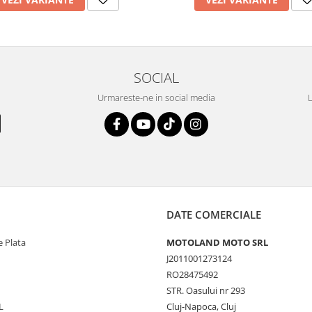
SOCIAL
Urmareste-ne in social media
L
DATE COMERCIALE
 Plata
MOTOLAND MOTO SRL
J2011001273124
RO28475492
STR. Oasului nr 293
L
Cluj-Napoca, Cluj