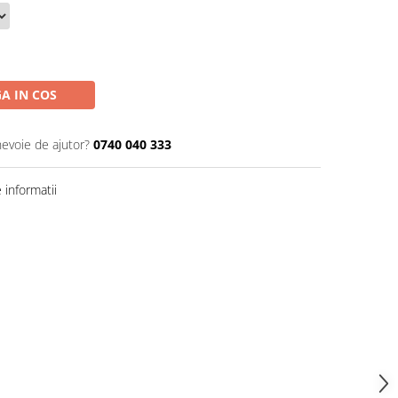
A IN COS
nevoie de ajutor?
0740 040 333
informatii