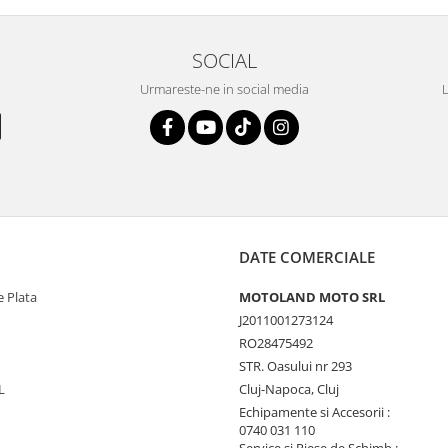
SOCIAL
Urmareste-ne in social media
L
DATE COMERCIALE
 Plata
MOTOLAND MOTO SRL
J2011001273124
RO28475492
STR. Oasului nr 293
L
Cluj-Napoca, Cluj
Echipamente si Accesorii :
0740 031 110