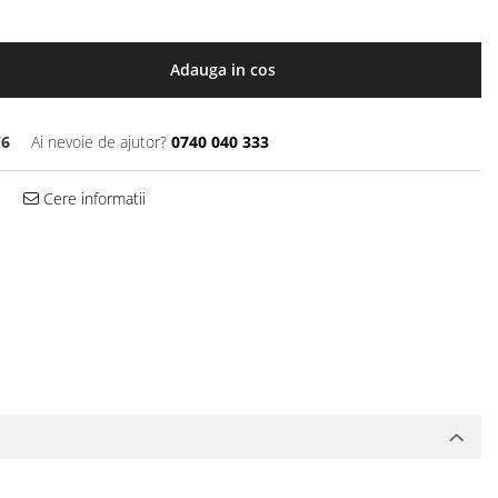
Adauga in cos
W6
Ai nevoie de ajutor?
0740 040 333
Cere informatii