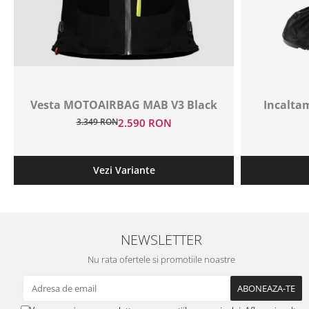
Vesta MOTOAIRBAG MAB V3 Black
Incaltam
3.349 RON
2.590 RON
Vezi Variante
NEWSLETTER
Nu rata ofertele si promotiile noastre