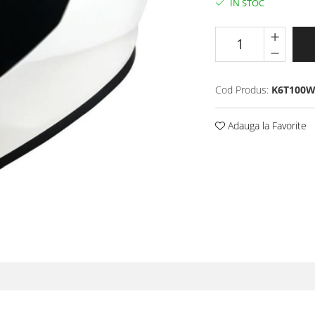
IN STOC
Cod Produs:
K6T100
Adauga la Favorite