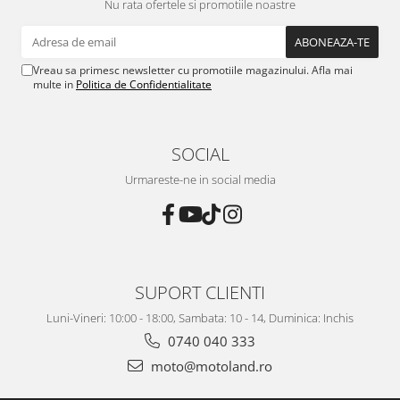
Nu rata ofertele si promotiile noastre
Vreau sa primesc newsletter cu promotiile magazinului. Afla mai
multe in
Politica de Confidentialitate
SOCIAL
Urmareste-ne in social media
SUPORT CLIENTI
Luni-Vineri: 10:00 - 18:00, Sambata: 10 - 14, Duminica: Inchis
0740 040 333
moto@motoland.ro