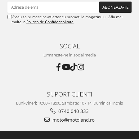
Vreau sa primesc newsletter cu promotiile magazinului. Afla mai
multe in
Politica de Confidentialitate
SOCIAL
Urmareste-ne in social media
SUPORT CLIENTI
Luni-Vineri: 10:00 - 18:00, Sambata: 10 - 14, Duminica: Inchis
0740 040 333
moto@motoland.ro