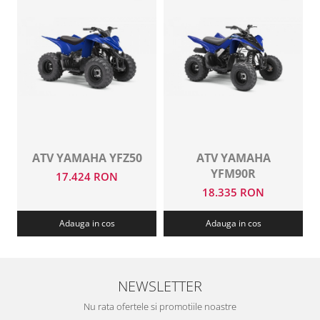
ATV YAMAHA YFZ50
ATV YAMAHA
YFM90R
17.424 RON
18.335 RON
Adauga in cos
Adauga in cos
NEWSLETTER
Nu rata ofertele si promotiile noastre