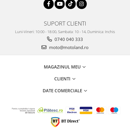
SUPORT CLIENTI
Luni-Vineri: 10:00 - 18:00, Sambata: 10 - 14, Duminica: Inchis
0740 040 333
moto@motoland.ro
MAGAZINUL MEU
CLIENTI
DATE COMERCIALE