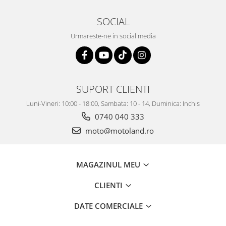
SOCIAL
Urmareste-ne in social media
SUPORT CLIENTI
Luni-Vineri: 10:00 - 18:00, Sambata: 10 - 14, Duminica: Inchis
0740 040 333
moto@motoland.ro
MAGAZINUL MEU
CLIENTI
DATE COMERCIALE