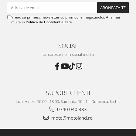
Vreau sa primesc newsletter cu promotiile magazinului. Afla mai
multe in
Politica de Confidentialitate
SOCIAL
Urmareste-ne in social media
SUPORT CLIENTI
Luni-Vineri: 10:00 - 18:00, Sambata: 10 - 14, Duminica: Inchis
0740 040 333
moto@motoland.ro