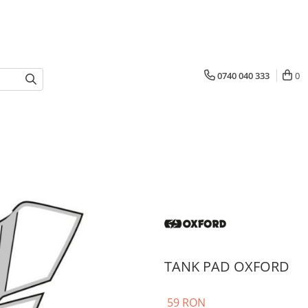
0740 040 333
0
TANK PAD OXFORD
59 RON