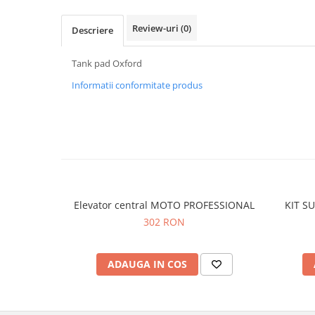
Protectii genunchi
Review-uri
(0)
Descriere
Copii
Casti copii
Tank pad Oxford
Incaltaminte
Informatii conformitate produs
Ochelari
Protecții
Echipamente barbati
Pantaloni Barbati
Elevator central MOTO PROFESSIONAL
KIT S
302 RON
ADAUGA IN COS