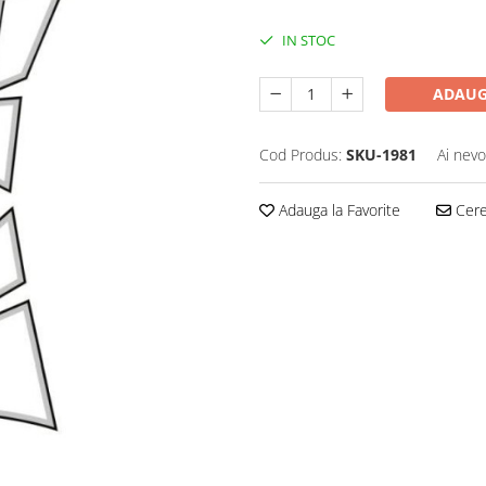
IN STOC
ADAUG
Cod Produs:
SKU-1981
Ai nevo
Adauga la Favorite
Cere 