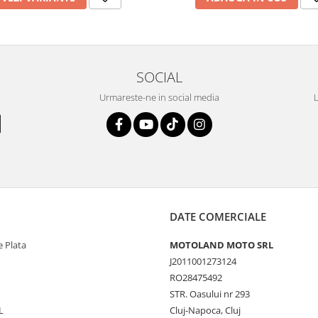
SOCIAL
Urmareste-ne in social media
L
DATE COMERCIALE
 Plata
MOTOLAND MOTO SRL
J2011001273124
RO28475492
STR. Oasului nr 293
L
Cluj-Napoca, Cluj