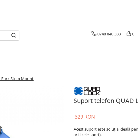
0740 040 333
0
e Fork Stem Mount
Suport telefon QUAD 
329 RON
Acest suport este soluția ideală p
ar fi cele sport).