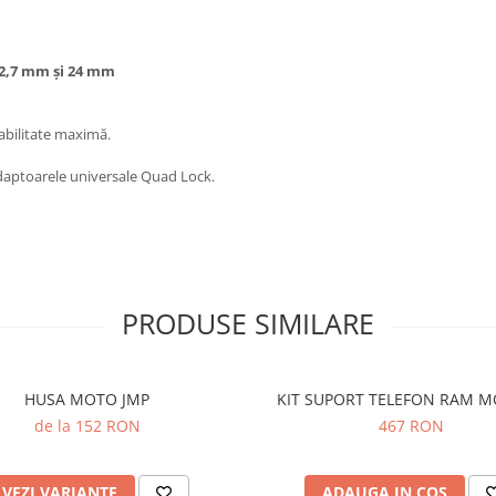
2,7 mm și 24 mm
abilitate maximă.
daptoarele universale Quad Lock.
PRODUSE SIMILARE
HUSA MOTO JMP
KIT SUPORT TELEFON RAM 
de la 152 RON
467 RON
VEZI VARIANTE
ADAUGA IN COS