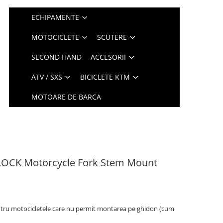
ECHIPAMENTE
MOTOCICLETE
SCUTERE
SECOND HAND
ACCESORII
ATV / SXS
BICICLETE KTM
MOTOARE DE BARCA
LOCK Motorcycle Fork Stem Mount
entru motocicletele care nu permit montarea pe ghidon (cum