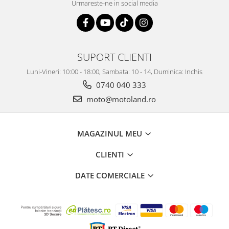
Urmareste-ne in social media
SUPORT CLIENTI
Luni-Vineri: 10:00 - 18:00, Sambata: 10 - 14, Duminica: Inchis
0740 040 333
moto@motoland.ro
MAGAZINUL MEU
CLIENTI
DATE COMERCIALE