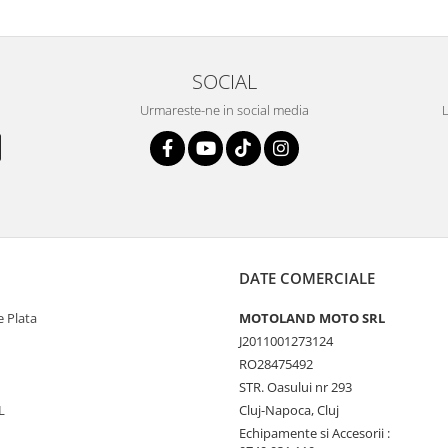
SOCIAL
Urmareste-ne in social media
L
DATE COMERCIALE
 Plata
MOTOLAND MOTO SRL
J2011001273124
RO28475492
STR. Oasului nr 293
L
Cluj-Napoca, Cluj
Echipamente si Accesorii :