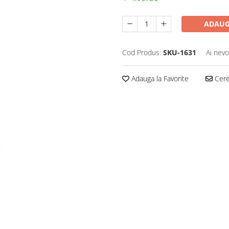
ADAUG
Cod Produs:
SKU-1631
Ai nevo
Adauga la Favorite
Cere 