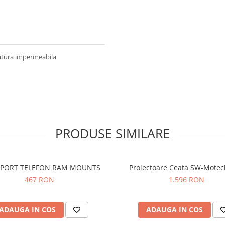
satura impermeabila
PRODUSE SIMILARE
UPORT TELEFON RAM MOUNTS
Proiectoare Ceata SW-Mote
467 RON
1.596 RON
ADAUGA IN COS
ADAUGA IN COS