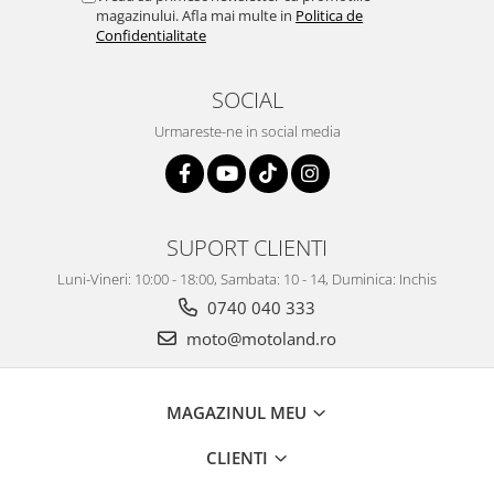
magazinului. Afla mai multe in
Politica de
Confidentialitate
SOCIAL
Urmareste-ne in social media
SUPORT CLIENTI
Luni-Vineri: 10:00 - 18:00, Sambata: 10 - 14, Duminica: Inchis
0740 040 333
moto@motoland.ro
MAGAZINUL MEU
CLIENTI