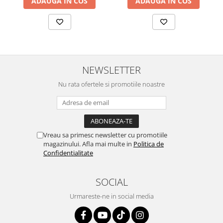
ADAUGA IN COS
ADAUGA IN COS
NEWSLETTER
Nu rata ofertele si promotiile noastre
Vreau sa primesc newsletter cu promotiile
magazinului. Afla mai multe in
Politica de
Confidentialitate
SOCIAL
Urmareste-ne in social media