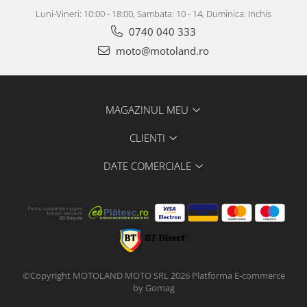
Luni-Vineri: 10:00 - 18:00, Sambata: 10 - 14, Duminica: Inchis
0740 040 333
moto@motoland.ro
MAGAZINUL MEU
CLIENTI
DATE COMERCIALE
©Copyright MOTOLAND MOTO SRL 2026
Platforma E-commerce
by Gomag