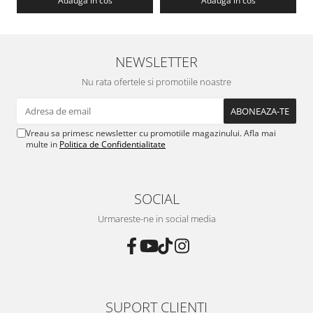
Adauga in cos
Adauga in cos
NEWSLETTER
Nu rata ofertele si promotiile noastre
Vreau sa primesc newsletter cu promotiile magazinului. Afla mai
multe in
Politica de Confidentialitate
SOCIAL
Urmareste-ne in social media
SUPORT CLIENTI