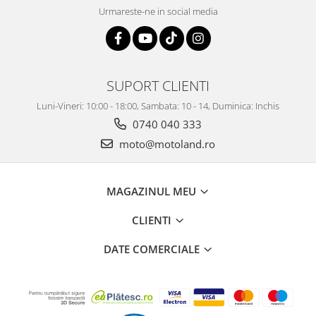
Urmareste-ne in social media
SUPORT CLIENTI
Luni-Vineri: 10:00 - 18:00, Sambata: 10 - 14, Duminica: Inchis
0740 040 333
moto@motoland.ro
MAGAZINUL MEU
CLIENTI
DATE COMERCIALE